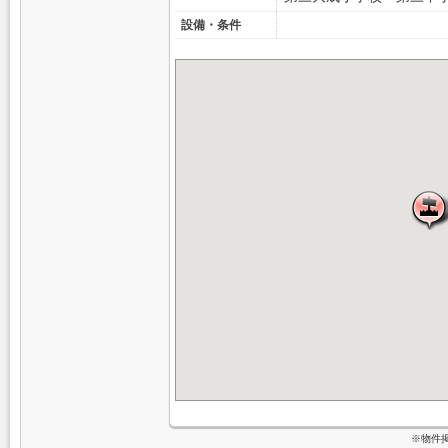
設備・条件
※物件